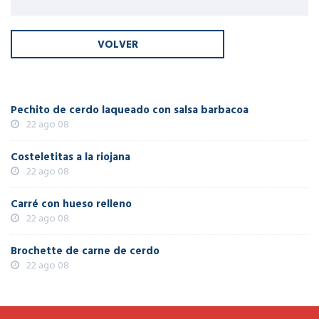
Pechito de cerdo laqueado con salsa barbacoa
22 ago 08
Costeletitas a la riojana
22 ago 08
Carré con hueso relleno
22 ago 08
Brochette de carne de cerdo
22 ago 08